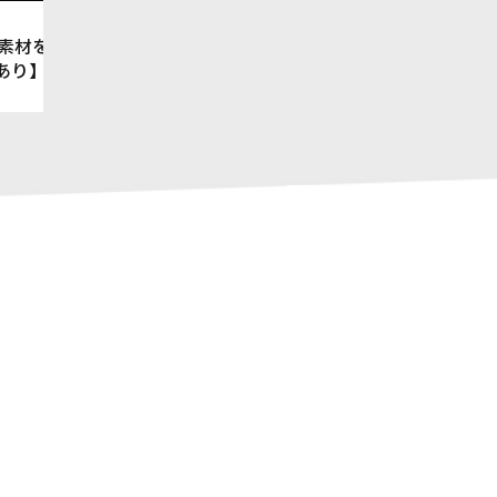
実写素材を
Pあり】