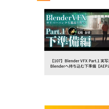
【107】Blender VFX Part.1 
Blenderへ持ち込む下準備【AE