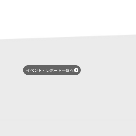
note
イベント・レポート一覧へ