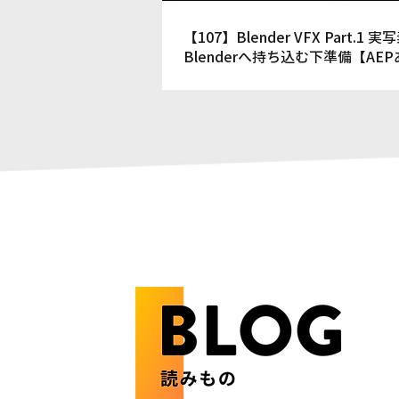
【107】Blender VFX Part.1 
Blenderへ持ち込む下準備【AE