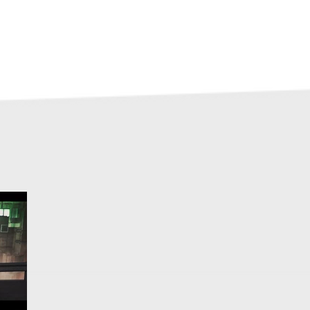
After Effects 講座 アーカイブ一覧
サンゼの書籍